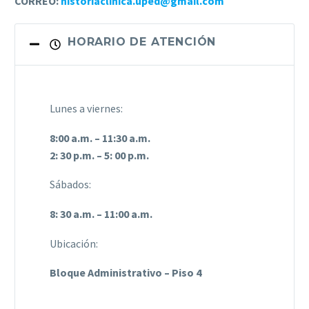
CORREO:
historiaclinica.uped@gmail.com
HORARIO DE ATENCIÓN
Lunes a viernes:
8:00 a.m. – 11:30 a.m.
2: 30 p.m. – 5: 00 p.m.
Sábados:
8: 30 a.m. – 11:00 a.m.
Ubicación:
Bloque Administrativo – Piso 4